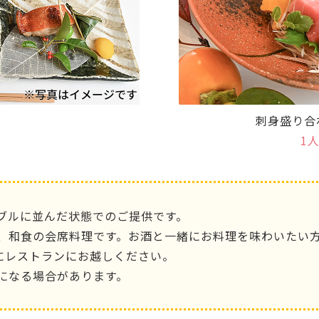
刺身盛り合
1
ブルに並んだ状態でのご提供です。
、和食の会席料理です。お酒と一緒にお料理を味わいたい
でにレストランにお越しください。
になる場合があります。