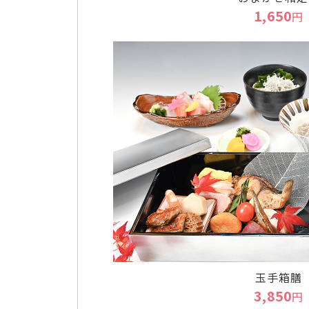
1,650
円
玉手箱膳
3,850
円