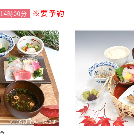
※要予約
14時00分
食