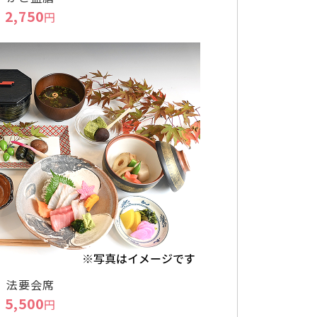
2,750
円
法要会席
5,500
円