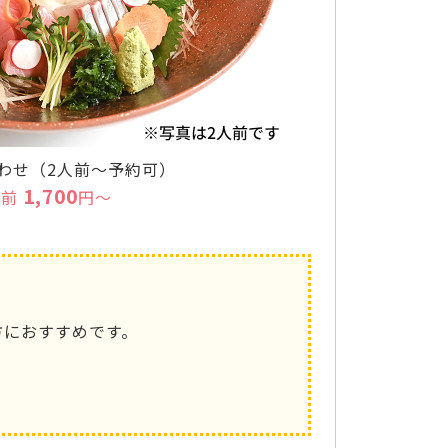
わせ（2人前～予約可）
1,700
人前
円～
方におすすめです。