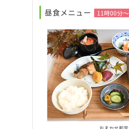
昼食メニュー
11時00分～
おまかせ和定