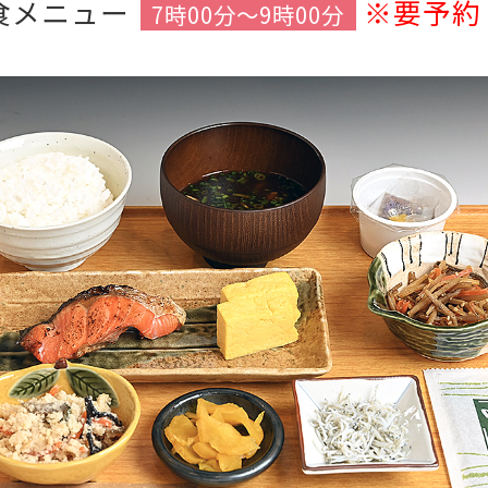
食メニュー
※要予約
7時00分～9時00分